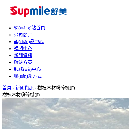
網(wǎng)站首頁
公司簡介
產(chǎn)品中心
視頻中心
新聞資訊
解決方案
服務(wù)中心
聯(lián)系方式
首頁
-
新聞資訊
- 樹枝木材粉碎機(jī)
樹枝木材粉碎機(jī)