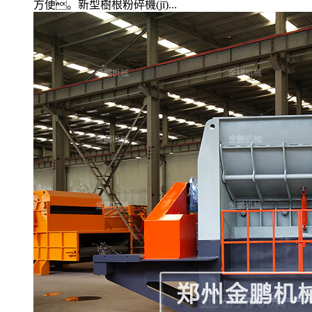
方便。新型樹根粉碎機(jī)...