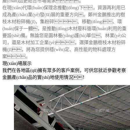
產(chǎn)品更貼合市場需求。
在現(xiàn)代環(huán)保理念推動(dòng)下，資源再利用已
成為產(chǎn)業(yè)發(fā)展的重要方向。鄭州金鵬推出的樹
枝木材粉碎機(jī)，集粉碎、移動(dòng)、環
(huán)保于一體，是推動(dòng)木材廢料循環(huán)利用的重
要設(shè)備。無論您是園林養(yǎng)護(hù)單位、林業(yè)公
司，還是木材加工企業(yè)，選擇金鵬樹枝木材粉碎
機(jī)，將為您提供穩(wěn)定、高性能的物料處理方
案。
現(xiàn)場展示
我們在各地區(qū)擁有眾多的客戶案例，可供您就近參觀考察
金鵬產(chǎn)品的實(shí)地使用情況！