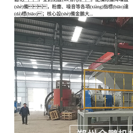
(shè)備，粉塵、噪音等各項(xiàng)指標(biāo)達
(dá)標(biāo)；核心設(shè)備金鵬大...